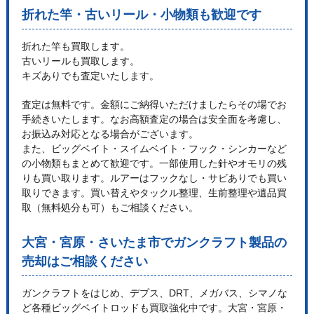
折れた竿・古いリール・小物類も歓迎です
折れた竿も買取します。
古いリールも買取します。
キズありでも査定いたします。
査定は無料です。金額にご納得いただけましたらその場でお
手続きいたします。なお高額査定の場合は安全面を考慮し、
お振込み対応となる場合がございます。
また、ビッグベイト・スイムベイト・フック・シンカーなど
の小物類もまとめて歓迎です。一部使用した針やオモリの残
りも買い取ります。ルアーはフックなし・サビありでも買い
取りできます。買い替えやタックル整理、生前整理や遺品買
取（無料処分も可）もご相談ください。
大宮・宮原・さいたま市でガンクラフト製品の
売却はご相談ください
ガンクラフトをはじめ、デプス、DRT、メガバス、シマノな
ど各種ビッグベイトロッドも買取強化中です。大宮・宮原・