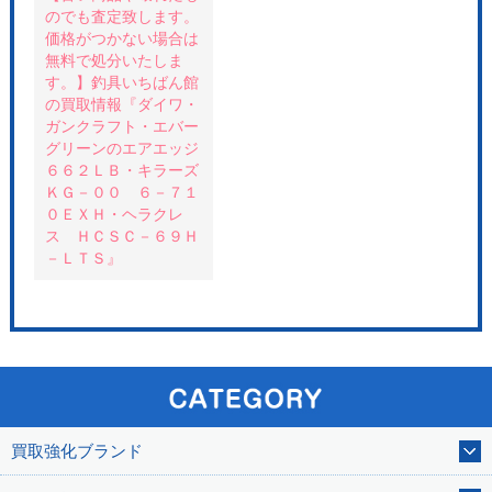
のでも査定致します。
価格がつかない場合は
無料で処分いたしま
す。】釣具いちばん館
の買取情報『ダイワ・
ガンクラフト・エバー
グリーンのエアエッジ
６６２ＬＢ・キラーズ
ＫＧ－００ ６－７１
０ＥＸＨ・ヘラクレ
ス ＨＣＳＣ－６９Ｈ
－ＬＴＳ』
買取強化ブランド