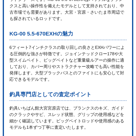
クスと高い操作性を備えたモデルとして支持されており、中
古市場でも需要があります。大宮・宮原・さいたま市周辺で
も探されているロッドです。
KG-00 5.5-670EXHの魅力
6フィート7インチクラスの取り回しの良さとEXHパワーによ
る圧倒的な強さが特徴です。ジョインテッドクロー178や大
型スイムベイト、ビッグベイトなど重量級ルアーの操作に適
しており、カバー周りやストラクチャー攻略でも高い性能を
発揮します。大型ブラックバスとのファイトにも安心して対
応できるモデルです。
釣具専門店としての査定ポイント
釣具いちばん館大宮宮原店では、ブランクスのキズ、ガイド
のクラックやサビ、スレッド状態、グリップの使用感などを
細かく確認しています。ビッグベイトロッドや使用感のある
モデルも1本ずつ丁寧に査定いたします。