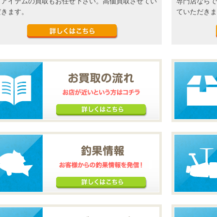
アアイテムの買取もお任せ下さい。高価買取させてい
専門店ならで
だきます。
ていただきま