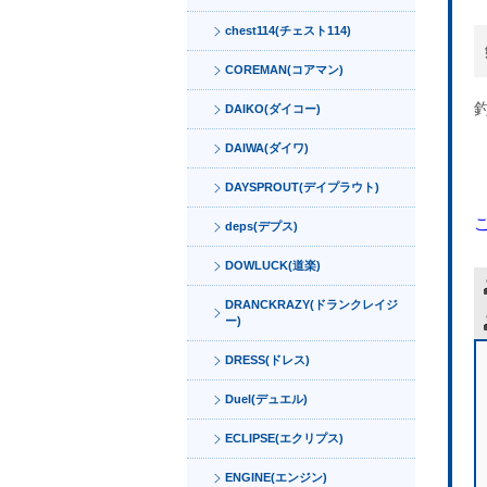
chest114(チェスト114)
COREMAN(コアマン)
DAIKO(ダイコー)
DAIWA(ダイワ)
DAYSPROUT(デイプラウト)
deps(デプス)
DOWLUCK(道楽)
DRANCKRAZY(ドランクレイジ
ー)
DRESS(ドレス)
Duel(デュエル)
ECLIPSE(エクリプス)
ENGINE(エンジン)