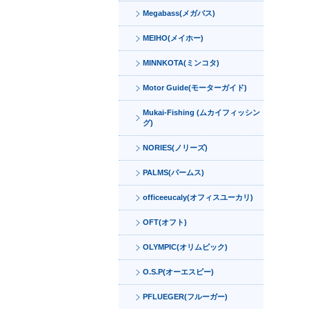
Megabass(メガバス)
MEIHO(メイホー)
MINNKOTA(ミンコタ)
Motor Guide(モーターガイド)
Mukai-Fishing (ムカイフィッシン
グ)
NORIES(ノリーズ)
PALMS(パームス)
officeeucaly(オフィスユーカリ)
OFT(オフト)
OLYMPIC(オリムピック)
O.S.P(オーエスピー)
PFLUEGER(フルーガー)