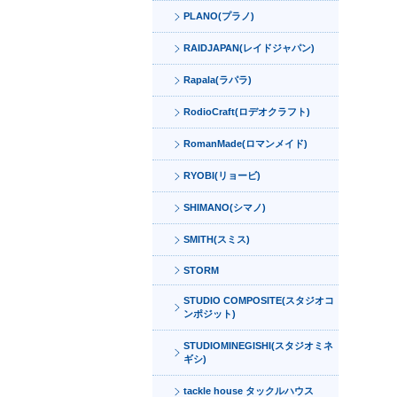
PLANO(プラノ)
RAIDJAPAN(レイドジャパン)
Rapala(ラパラ)
RodioCraft(ロデオクラフト)
RomanMade(ロマンメイド)
RYOBI(リョービ)
SHIMANO(シマノ)
SMITH(スミス)
STORM
STUDIO COMPOSITE(スタジオコ
ンポジット)
STUDIOMINEGISHI(スタジオミネ
ギシ)
tackle house タックルハウス