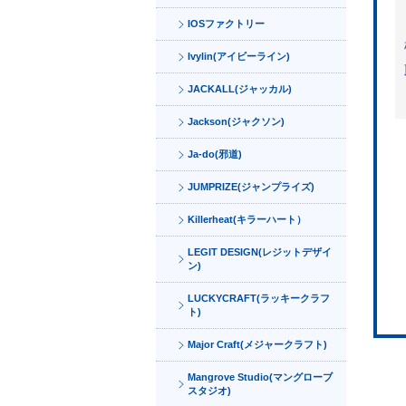
IOSファクトリー
Ivylin(アイビーライン)
JACKALL(ジャッカル)
Jackson(ジャクソン)
Ja-do(邪道)
JUMPRIZE(ジャンプライズ)
Killerheat(キラーハート）
LEGIT DESIGN(レジットデザイ
ン)
LUCKYCRAFT(ラッキークラフ
ト)
Major Craft(メジャークラフト)
Mangrove Studio(マングローブ
スタジオ)