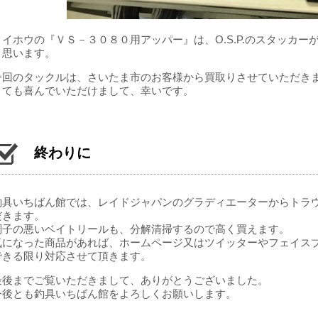
メイホウの『ＶＳ－３０８０用アッパー』は、O.S.P.のスタッカ
と思います。
今回のタックルは、さいたま市のお客様から買取りさせていただき
とても喜んでいただけまして、幸いです。
終わりに
釣具いちばん館では、レイドジャパンのグラディエーターからトラ
だきます。
調子の悪いベイトリールも、分解清掃するので高く買えます。
気になった商品があれば、ホームページ又はツイッターやフェイス
できる限り対応させて頂きます。
最後までご覧いただきまして、ありがとうございました。
今後とも釣具いちばん館をよろしくお願いします。