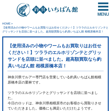
HOME
>
【使用済みの小物やワームもお買取りはお任せください！】ツララのエルホリゾンテと
グリッサンドを店頭に並べました。超高額買取なら釣具いちばん館 相模原橋本店！
【使用済みの小物やワームもお買取りはお任せ
ください！】ツララのエルホリゾンテとグリッ
サンドを店頭に並べました。超高額買取なら釣
具いちばん館 相模原橋本店！
神奈川県でルアー専門店を営業している釣具いちばん館相模
原橋本店の栗林です。
ツララのエルホリゾンテとグリッサンドを店頭に並べまし
た。
今日のロッドは、神奈川県相模原市のお客様から買取りさせ
ていただきました。価格にも満足いただけたようです。