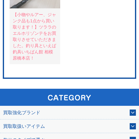
き
ま
す
)
【小物やルアー、ジャ
ンク品も1点から買い
取ります！】ツララの
エルホリゾンテをお買
取りさせていただきま
した。釣り具といえば
釣具いちばん館 相模
原橋本店！
買取強化ブランド
買取取扱いアイテム