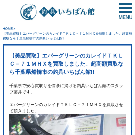
HOME
>
【美品買取】エバーグリーンのカレイドＴＫＬＣ－７１ＭＨＸを買取しました。超高額
買取なら千葉県船橋市の釣具いちばん館!!
【美品買取】エバーグリーンのカレイドＴＫＬ
Ｃ－７１ＭＨＸを買取しました。超高額買取な
ら千葉県船橋市の釣具いちばん館!!
千葉県で安心買取りを信条に掲げる釣具いちばん館のスタッ
フ藤井です。
エバーグリーンのカレイドＴＫＬＣ－７１ＭＨＸを買取させ
て頂きました。