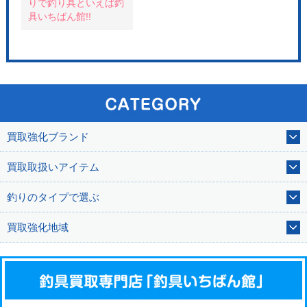
りで釣り具といえば釣
具いちばん館!!
買取強化ブランド
買取取扱いアイテム
釣りのタイプで選ぶ
買取強化地域