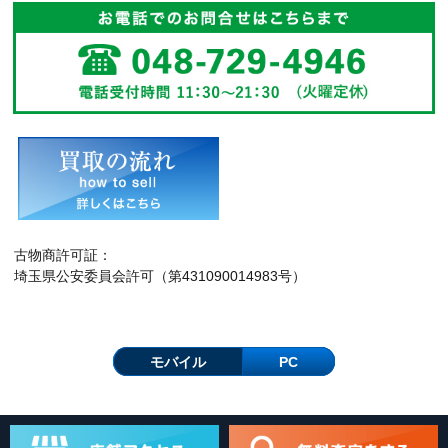
古物商許可証：
埼玉県公安委員会許可（第431090014983号）
モバイル
PC