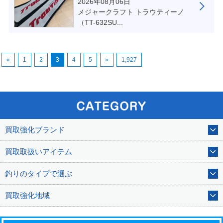
2026年08月06日
メジャークラフト トラウティーノ
（TT-632SU...
«
1
2
3
4
5
»
1,927
買取強化ブランド
買取取扱いアイテム
釣りのタイプで選ぶ
買取強化地域