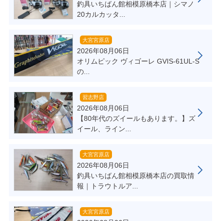
釣具いちばん館相模原橋本店｜シマノ
20カルカッタ...
大宮宮原店
2026年08月06日
オリムピック ヴィゴーレ GVIS-61UL-S
の...
習志野店
2026年08月06日
【80年代のズイールもあります。】ズ
イール、ライン...
大宮宮原店
2026年08月06日
釣具いちばん館相模原橋本店の買取情
報｜トラウトルア...
大宮宮原店