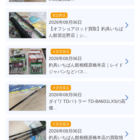
習志野店
2026年08月06日
【オフショアロッド買取】釣具いちば
ん館習志野店｜シ...
大宮宮原店
2026年08月06日
釣具いちばん館相模原橋本店｜レイド
ジャパンなどバス...
大宮宮原店
2026年08月06日
ダイワ TDバトラー TD-BA601LXSの高
価...
大宮宮原店
2026年08月06日
釣具いちばん館相模原橋本店の買取情