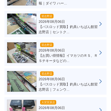
報｜ダイワ ハー...
習志野店
2026年08月06日
【バスロッド買取】釣具いちばん館習
志野店｜セントク...
習志野店
2026年08月06日
【お買い得情報】イマカツのＲＳ、Ｒ
Ｓチキータなどの...
習志野店
2026年08月06日
【バスロッド買取】釣具いちばん館習
志野店｜フェンウ...
大宮宮原店
2026年08月06日