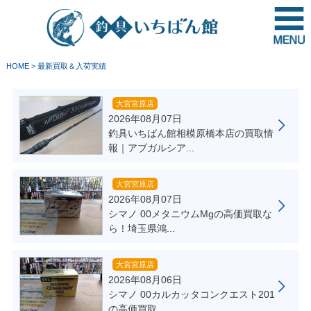
HOME
>
最新買取＆入荷実績
大宮宮原店
2026年08月07日
釣具いちばん館相模原橋本店の買取情
報｜アブガルシア...
大宮宮原店
2026年08月07日
シマノ 00メタニウムMgの高価買取な
ら！埼玉県鴻...
大宮宮原店
2026年08月06日
シマノ 00カルカッタコンクエスト201
の高価買取...