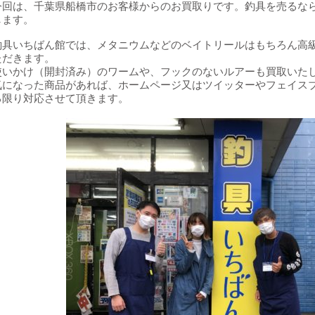
今回は、千葉県船橋市のお客様からのお買取りです。釣具を売るな
します。
釣具いちばん館では、メタニウムなどのベイトリールはもちろん高
ただきます。
使いかけ（開封済み）のワームや、フックのないルアーも買取いた
気になった商品があれば、ホームページ又はツイッターやフェイス
る限り対応させて頂きます。