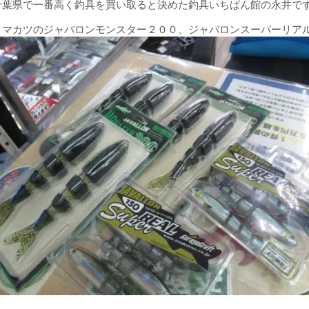
千葉県で一番高く釣具を買い取ると決めた釣具いちばん館の永井で
イマカツのジャバロンモンスター２００、ジャバロンスーパーリア