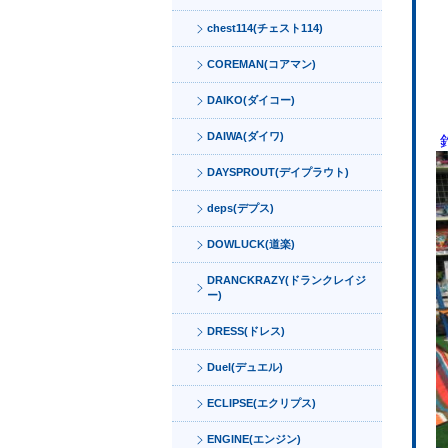
chest114(チェスト114)
COREMAN(コアマン)
DAIKO(ダイコー)
DAIWA(ダイワ)
DAYSPROUT(デイプラウト)
deps(デプス)
DOWLUCK(道楽)
DRANCKRAZY(ドランクレイジ
ー)
DRESS(ドレス)
Duel(デュエル)
ECLIPSE(エクリプス)
ENGINE(エンジン)