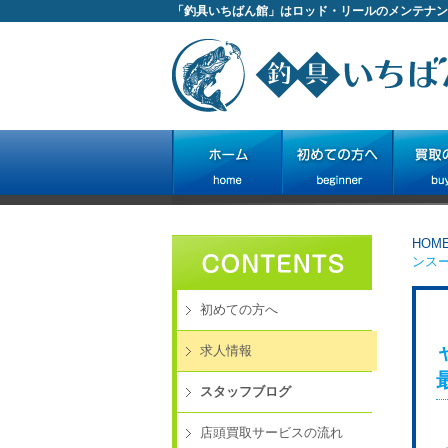
「釣具いちばん館」はロッド・リールのメンテナン
HOM
ンス
初めての方へ
求人情報
スタッフブログ
店頭買取サービスの流れ