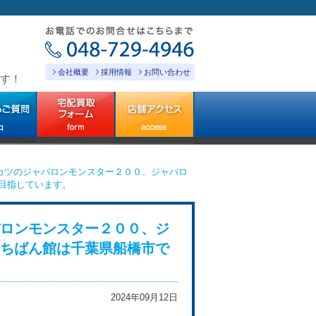
会社概要
採用情報
お問い合わせ
す！
カツのジャバロンモンスター２００、ジャバロ
目指しています。
ロンモンスター２００、ジ
ちばん館は千葉県船橋市で
2024年09月12日