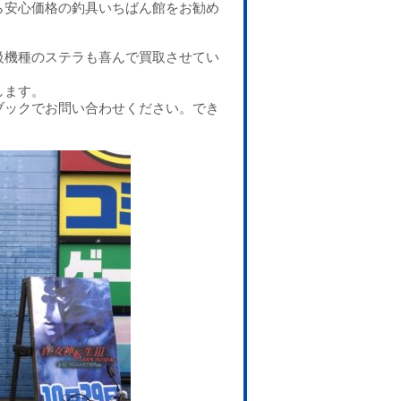
ら安心価格の釣具いちばん館をお勧め
級機種のステラも喜んで買取させてい
します。
ブックでお問い合わせください。でき