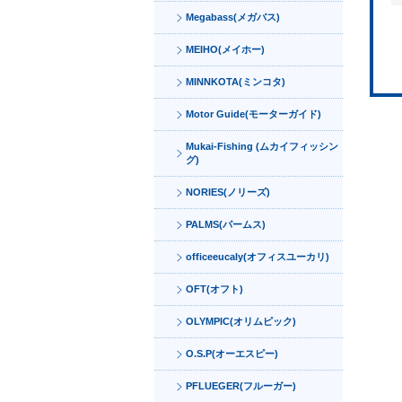
Megabass(メガバス)
MEIHO(メイホー)
MINNKOTA(ミンコタ)
Motor Guide(モーターガイド)
Mukai-Fishing (ムカイフィッシン
グ)
NORIES(ノリーズ)
PALMS(パームス)
officeeucaly(オフィスユーカリ)
OFT(オフト)
OLYMPIC(オリムピック)
O.S.P(オーエスピー)
PFLUEGER(フルーガー)