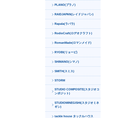
PLANO(プラノ)
RAIDJAPAN(レイドジャパン)
Rapala(ラパラ)
RodioCraft(ロデオクラフト)
RomanMade(ロマンメイド)
RYOBI(リョービ)
SHIMANO(シマノ)
SMITH(スミス)
STORM
STUDIO COMPOSITE(スタジオコ
ンポジット)
STUDIOMINEGISHI(スタジオミネ
ギシ)
tackle house タックルハウス