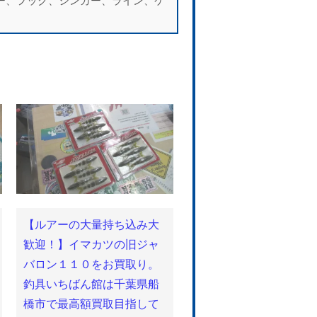
、ルアー、フック、シンカー、ライン、ケ
【ルアーの大量持ち込み大
歓迎！】イマカツの旧ジャ
バロン１１０をお買取り。
釣具いちばん館は千葉県船
橋市で最高額買取目指して