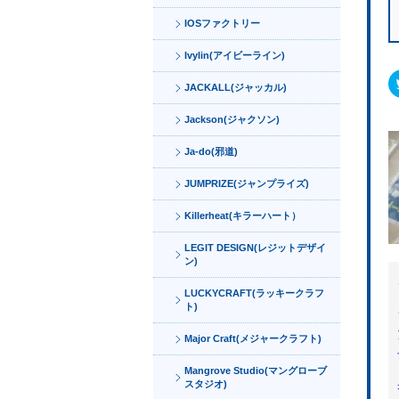
IOSファクトリー
Ivylin(アイビーライン)
JACKALL(ジャッカル)
Jackson(ジャクソン)
Ja-do(邪道)
JUMPRIZE(ジャンプライズ)
Killerheat(キラーハート）
LEGIT DESIGN(レジットデザイ
ン)
LUCKYCRAFT(ラッキークラフ
ト)
Major Craft(メジャークラフト)
Mangrove Studio(マングローブ
スタジオ)