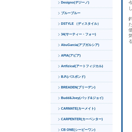
Designo(デジーノ)
ブルーブルー
DSTYLE （ディスタイル）
34(サーティー・フォー)
AbuGarcia(アブガルシア)
APIA(アピア)
Artfizical(アートフィジカル)
B.P.(バスポンド)
BREADEN(ブリーデン)
Budd&Joey(バッド&ジョイ)
CARMATE(カーメイト)
CARPENTER(カーペンター)
CB ONE(シービーワン)