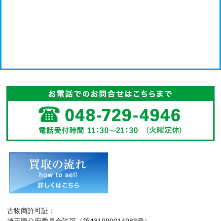
古物商許可証：
埼玉県公安委員会許可（第431090014983号）