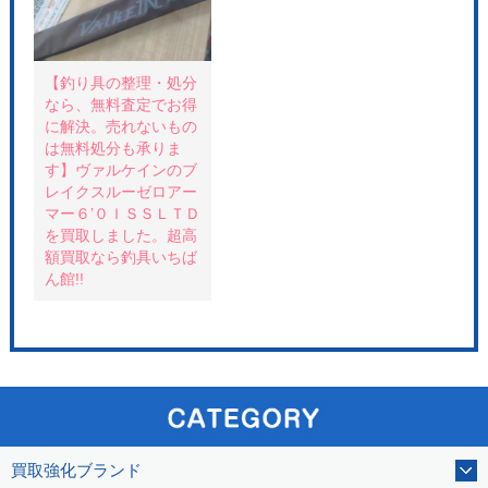
【釣り具の整理・処分
なら、無料査定でお得
に解決。売れないもの
は無料処分も承りま
す】ヴァルケインのブ
レイクスルーゼロアー
マー６’０ＩＳＳＬＴＤ
を買取しました。超高
額買取なら釣具いちば
ん館!!
買取強化ブランド