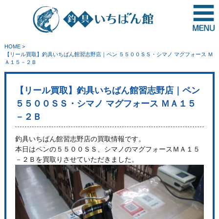
HOME
>
【リール買取】釣具いちばん館習志野店｜ペン ５５００ＳＳ・シマノ マグフォース Ｍ
Ａ１５－２Ｂ
【リール買取】釣具いちばん館習志野店｜ペン
５５００ＳＳ・シマノ マグフォース ＭＡ１５
－２Ｂ
釣具いちばん館習志野店の買取情報です。
本日はペンの５５００ＳＳ、シマノのマグフォースＭＡ１５
－２Ｂを買取りさせていただきました。