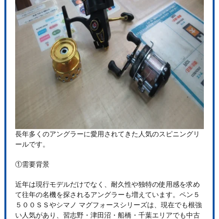
長年多くのアングラーに愛用されてきた人気のスピニングリ
ールです。
①需要背景
近年は現行モデルだけでなく、耐久性や独特の使用感を求め
て往年の名機を探されるアングラーも増えています。ペン５
５００ＳＳやシマノ マグフォースシリーズは、現在でも根強
い人気があり、習志野・津田沼・船橋・千葉エリアでも中古