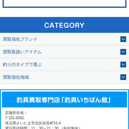
買取強化ブランド
買取取扱いアイテム
釣りのタイプで選ぶ
買取強化地域
店舗所在地：
〒331-0042
埼玉県さいたま市北区奈良町51-4
電話受付時間：11：30～21：30 （年中無休）