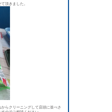
せて頂きました。
れからクリーニングして店頭に並べさ
ますのでご相談ください。