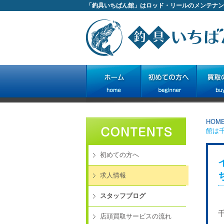
「釣具いちばん館」はロッド・リールのメンテナン
HOM
館は
初めての方へ
求人情報
スタッフブログ
店頭買取サービスの流れ