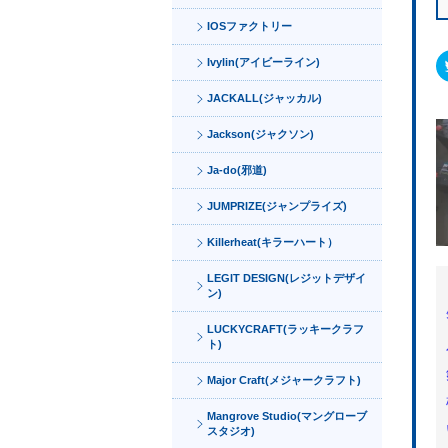
IOSファクトリー
Ivylin(アイビーライン)
JACKALL(ジャッカル)
Jackson(ジャクソン)
Ja-do(邪道)
JUMPRIZE(ジャンプライズ)
Killerheat(キラーハート）
LEGIT DESIGN(レジットデザイ
ン)
LUCKYCRAFT(ラッキークラフ
ト)
Major Craft(メジャークラフト)
Mangrove Studio(マングローブ
スタジオ)