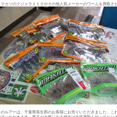
イマカツのクジャラ１１０やその他人気メーカーのワームを買取さ
このルアーは、千葉県長生郡のお客様にお売りいただきました。こ
せていただきます。商品が大量にある場合は出張買取も行っており