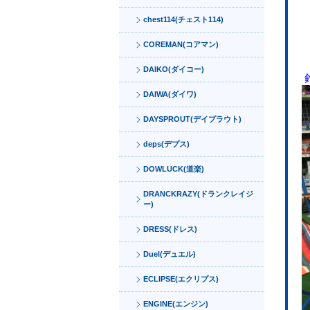
chest114(チェスト114)
COREMAN(コアマン)
DAIKO(ダイコー)
DAIWA(ダイワ)
DAYSPROUT(デイプラウト)
deps(デプス)
DOWLUCK(道楽)
DRANCKRAZY(ドランクレイジ
ー)
DRESS(ドレス)
Duel(デュエル)
ECLIPSE(エクリプス)
ENGINE(エンジン)