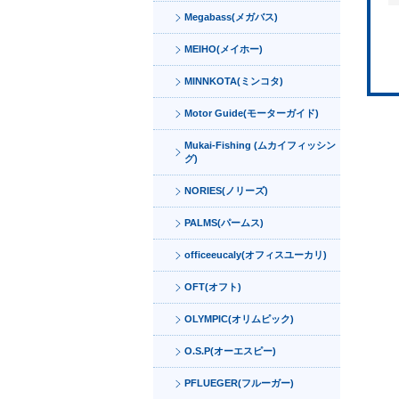
Megabass(メガバス)
MEIHO(メイホー)
MINNKOTA(ミンコタ)
Motor Guide(モーターガイド)
Mukai-Fishing (ムカイフィッシン
グ)
NORIES(ノリーズ)
PALMS(パームス)
officeeucaly(オフィスユーカリ)
OFT(オフト)
OLYMPIC(オリムピック)
O.S.P(オーエスピー)
PFLUEGER(フルーガー)