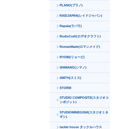
PLANO(プラノ)
RAIDJAPAN(レイドジャパン)
Rapala(ラパラ)
RodioCraft(ロデオクラフト)
RomanMade(ロマンメイド)
RYOBI(リョービ)
SHIMANO(シマノ)
SMITH(スミス)
STORM
STUDIO COMPOSITE(スタジオコ
ンポジット)
STUDIOMINEGISHI(スタジオミネ
ギシ)
tackle house タックルハウス