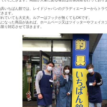
釣具いちばん館では、レイドジャパンのグラディエーターからトラ
だきます。
壊れていても大丈夫。ルアーはフックが無くてもOKです。
気になった商品があれば、ホームページ又はツイッターやフェイス
る限り対応させて頂きます。