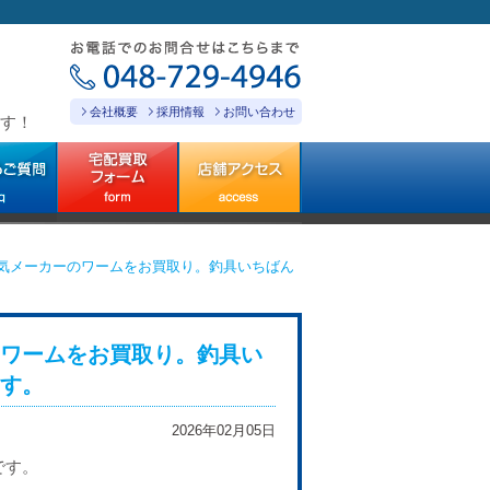
会社概要
採用情報
お問い合わせ
す！
気メーカーのワームをお買取り。釣具いちばん
ワームをお買取り。釣具い
す。
2026年02月05日
です。