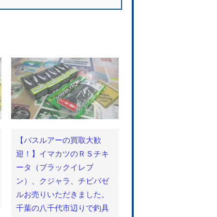
【バスルアーの買取大歓
迎！】イマカツのＲＳチキ
ータ（ブラックイレブ
ン）、クジャラ、チビバゼ
ルお売りいただきました。
千葉の八千代市辺りで釣具