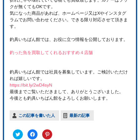
クが無くてもOKです。
気になった商品があれば、ホームページ又はXやインスタグ
ラムでお問い合わせください。できる限り対応させて頂きま
す。
釣具いちばん館では、お役に立つ情報を公開しております。
釣った魚を買取してくれるおすすめ４店舗
釣具いちばん館では社員を募集しています。ご検討いただけ
れば嬉しいです。
https://bit.ly/2wD4syN
最後までご覧いただきまして、ありがとうございました。
今後とも釣具いちばん館をよろしくお願いします。
この記事を書いた人
最新の記事
ク
F
ク
リ
a
リ