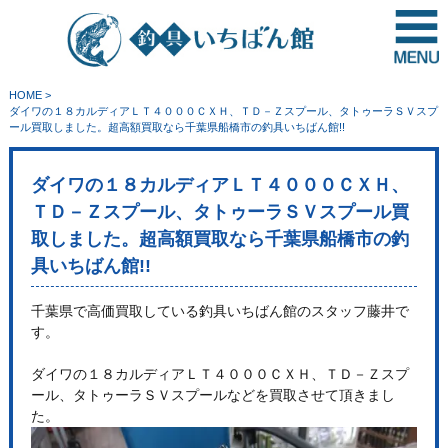
HOME
>
ダイワの１８カルディアＬＴ４０００ＣＸＨ、ＴＤ－Ｚスプール、タトゥーラＳＶスプ
ール買取しました。超高額買取なら千葉県船橋市の釣具いちばん館!!
ダイワの１８カルディアＬＴ４０００ＣＸＨ、
ＴＤ－Ｚスプール、タトゥーラＳＶスプール買
取しました。超高額買取なら千葉県船橋市の釣
具いちばん館!!
千葉県で高価買取している釣具いちばん館のスタッフ藤井で
す。
ダイワの１８カルディアＬＴ４０００ＣＸＨ、ＴＤ－Ｚスプ
ール、タトゥーラＳＶスプールなどを買取させて頂きまし
た。