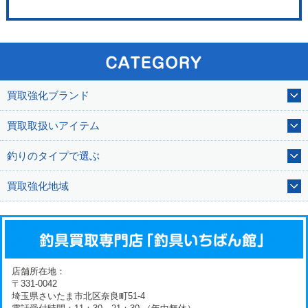
買取強化ブランド
買取取扱いアイテム
釣りのタイプで選ぶ
買取強化地域
店舗所在地：
〒331-0042
埼玉県さいたま市北区奈良町51-4