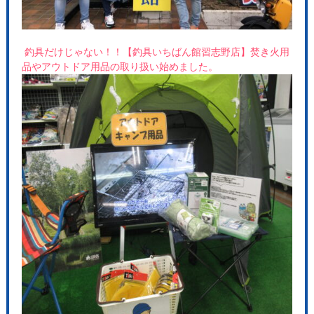
釣具だけじゃない！！【釣具いちばん館習志野店】焚き火用
品やアウトドア用品の取り扱い始めました。