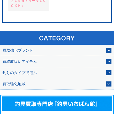
と１９タトゥーラ１０
０ＸＨ』
買取強化ブランド
買取取扱いアイテム
釣りのタイプで選ぶ
買取強化地域