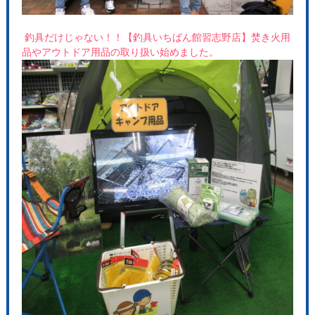
釣具だけじゃない！！【釣具いちばん館習志野店】焚き火用
品やアウトドア用品の取り扱い始めました。