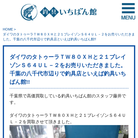
HOME
>
ダイワのタトゥーラＴＷ８０ＸＨと２１ブレイゾンＳ６４ＵＬ－２をお売りいただきま
した。千葉の八千代市辺りで釣具店といえば釣具いちばん館!!
ダイワのタトゥーラＴＷ８０ＸＨと２１ブレイ
ゾンＳ６４ＵＬ－２をお売りいただきました。
千葉の八千代市辺りで釣具店といえば釣具いち
ばん館!!
千葉県で高価買取している釣具いちばん館のスタッフ藤井で
す。
ダイワのタトゥーラＴＷ８０ＸＨと２１ブレイゾンＳ６４Ｕ
Ｌ－２を買取させて頂きました。