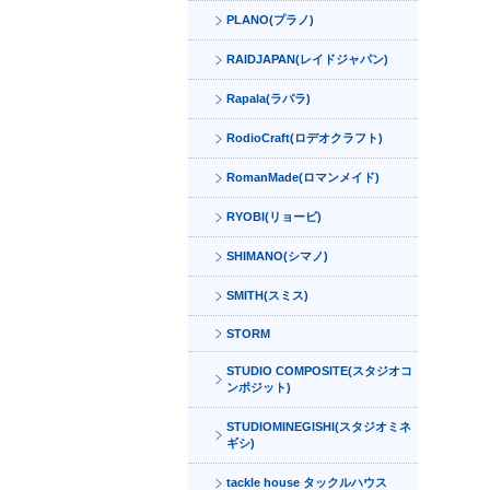
PLANO(プラノ)
RAIDJAPAN(レイドジャパン)
Rapala(ラパラ)
RodioCraft(ロデオクラフト)
RomanMade(ロマンメイド)
RYOBI(リョービ)
SHIMANO(シマノ)
SMITH(スミス)
STORM
STUDIO COMPOSITE(スタジオコ
ンポジット)
STUDIOMINEGISHI(スタジオミネ
ギシ)
tackle house タックルハウス