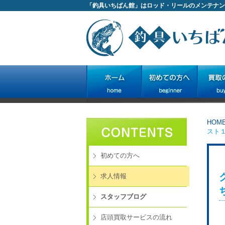
「釣具いちばん館」はロッド・リールのメンテナン
HOM
スト
初めての方へ
求人情報
スタッフブログ
店頭買取サービスの流れ