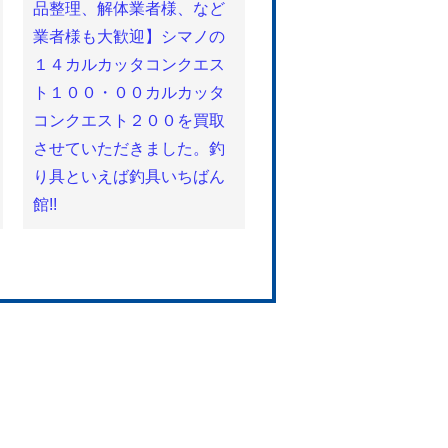
品整理、解体業者様、など
業者様も大歓迎】シマノの
１４カルカッタコンクエス
ト１００・００カルカッタ
コンクエスト２００を買取
させていただきました。釣
り具といえば釣具いちばん
館!!