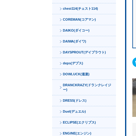
chest114(チェスト114)
COREMAN(コアマン)
DAIKO(ダイコー)
DAIWA(ダイワ)
DAYSPROUT(デイプラウト)
deps(デプス)
DOWLUCK(道楽)
DRANCKRAZY(ドランクレイジ
ー)
DRESS(ドレス)
Duel(デュエル)
ECLIPSE(エクリプス)
ENGINE(エンジン)