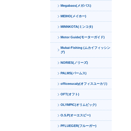
Megabass(メガバス)
MEIHO(メイホー)
MINNKOTA(ミンコタ)
Motor Guide(モーターガイド)
Mukai-Fishing (ムカイフィッシン
グ)
NORIES(ノリーズ)
PALMS(パームス)
officeeucaly(オフィスユーカリ)
OFT(オフト)
OLYMPIC(オリムピック)
O.S.P(オーエスピー)
PFLUEGER(フルーガー)