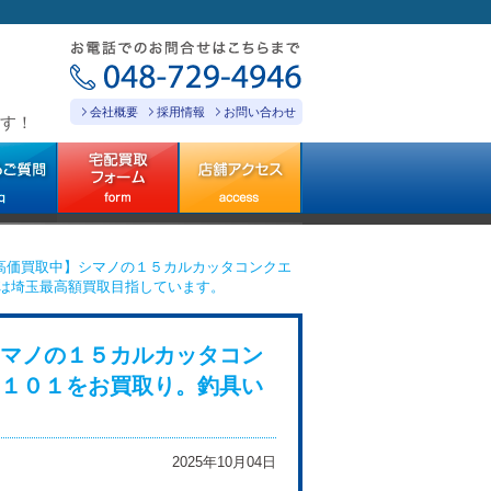
会社概要
採用情報
お問い合わせ
す！
高価買取中】シマノの１５カルカッタコンクエ
は埼玉最高額買取目指しています。
マノの１５カルカッタコン
１０１をお買取り。釣具い
2025年10月04日