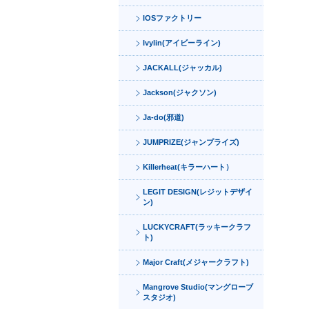
IOSファクトリー
Ivylin(アイビーライン)
JACKALL(ジャッカル)
Jackson(ジャクソン)
Ja-do(邪道)
JUMPRIZE(ジャンプライズ)
Killerheat(キラーハート）
LEGIT DESIGN(レジットデザイ
ン)
LUCKYCRAFT(ラッキークラフ
ト)
Major Craft(メジャークラフト)
Mangrove Studio(マングローブ
スタジオ)