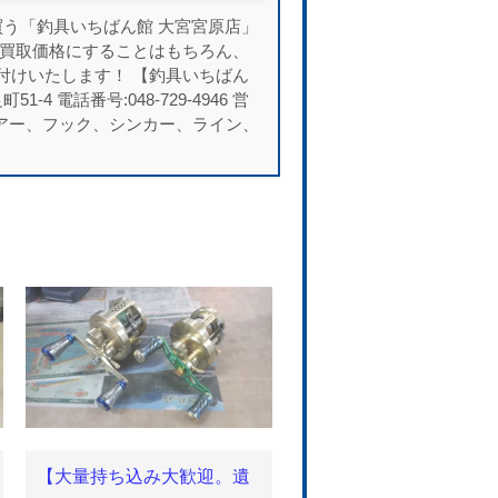
う「釣具いちばん館 大宮宮原店」
い買取価格にすることはもちろん、
付けいたします！ 【釣具いちばん
 電話番号:048-729-4946 営
ル、ルアー、フック、シンカー、ライン、
【大量持ち込み大歓迎。遺