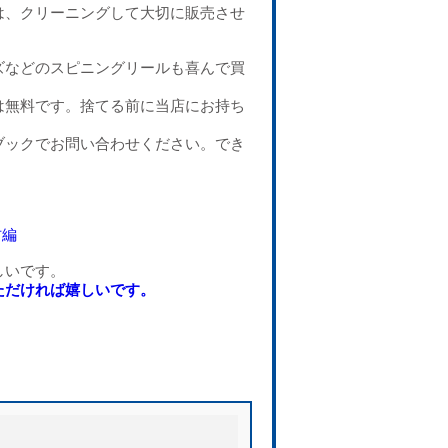
は、クリーニングして大切に販売させ
ズなどのスピニングリールも喜んで買
は無料です。捨てる前に当店にお持ち
ブックでお問い合わせください。でき
防編
しいです。
ただければ嬉しいです。