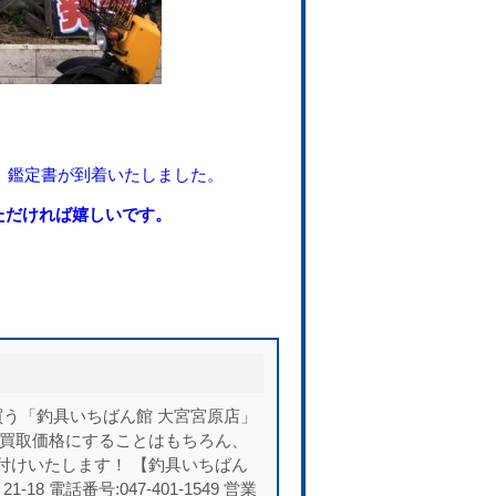
Ａ）鑑定書が到着いたしました。
ただければ嬉しいです。
う「釣具いちばん館 大宮宮原店」
い買取価格にすることはもちろん、
付けいたします！ 【釣具いちばん
 電話番号:047-401-1549 営業