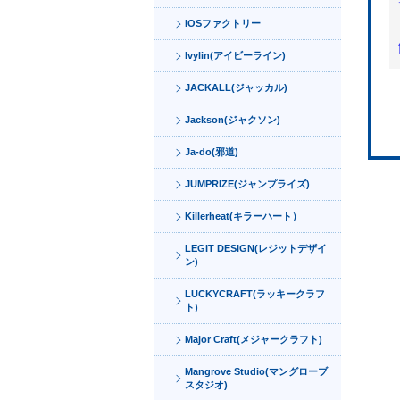
IOSファクトリー
Ivylin(アイビーライン)
JACKALL(ジャッカル)
Jackson(ジャクソン)
Ja-do(邪道)
JUMPRIZE(ジャンプライズ)
Killerheat(キラーハート）
LEGIT DESIGN(レジットデザイ
ン)
LUCKYCRAFT(ラッキークラフ
ト)
Major Craft(メジャークラフト)
Mangrove Studio(マングローブ
スタジオ)