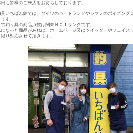
本日も皆様のご来店をお待ちしております。
釣具いちばん館では、ダイワのハートランドやシマノのポイズング
ります。
中古釣り具の商品点数は関東ＮＯ１ランクです。
気になった商品があれば、ホームページ又はツイッターやフェイス
る限り対応させて頂きます。