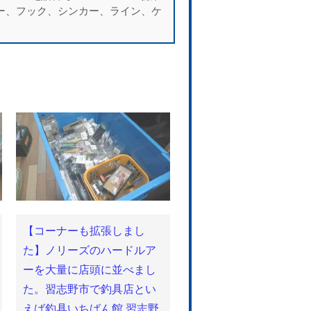
、ルアー、フック、シンカー、ライン、ケ
【コーナーも拡張しまし
た】ノリーズのハードルア
ーを大量に店頭に並べまし
た。習志野市で釣具店とい
えば釣具いちばん館 習志野