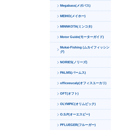
Megabass(メガバス)
MEIHO(メイホー)
MINNKOTA(ミンコタ)
Motor Guide(モーターガイド)
Mukai-Fishing (ムカイフィッシン
グ)
NORIES(ノリーズ)
PALMS(パームス)
officeeucaly(オフィスユーカリ)
OFT(オフト)
OLYMPIC(オリムピック)
O.S.P(オーエスピー)
PFLUEGER(フルーガー)