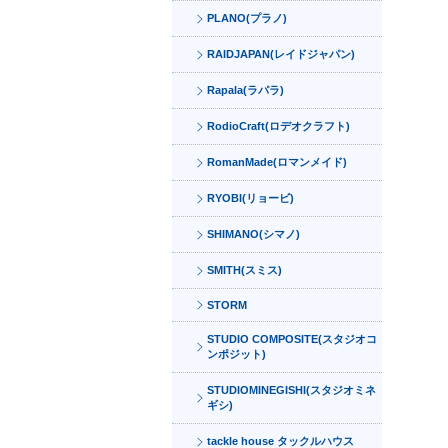
PLANO(プラノ)
RAIDJAPAN(レイドジャパン)
Rapala(ラパラ)
RodioCraft(ロデオクラフト)
RomanMade(ロマンメイド)
RYOBI(リョービ)
SHIMANO(シマノ)
SMITH(スミス)
STORM
STUDIO COMPOSITE(スタジオコ
ンポジット)
STUDIOMINEGISHI(スタジオミネ
ギシ)
tackle house タックルハウス