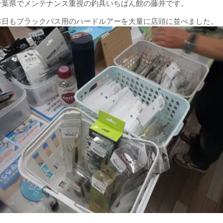
千葉県でメンテナンス重視の釣具いちばん館の藤井です。
本日もブラックバス用のハードルアーを大量に店頭に並べました。