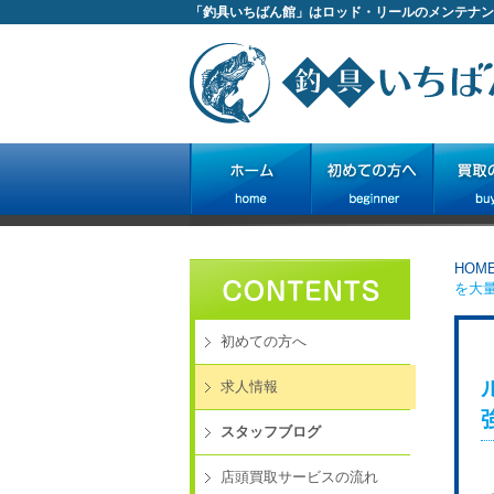
「釣具いちばん館」はロッド・リールのメンテナン
HOM
を大
初めての方へ
求人情報
スタッフブログ
店頭買取サービスの流れ