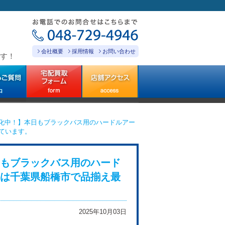
会社概要
採用情報
お問い合わせ
す！
化中！】本日もブラックバス用のハードルアー
ています。
もブラックバス用のハード
は千葉県船橋市で品揃え最
2025年10月03日