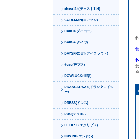
chest114(チェスト114)
COREMAN(コアマン)
DAIKO(ダイコー)
DAIWA(ダイワ)
DAYSPROUT(デイプラウト)
deps(デプス)
DOWLUCK(道楽)
DRANCKRAZY(ドランクレイジ
ー)
DRESS(ドレス)
Duel(デュエル)
ECLIPSE(エクリプス)
ENGINE(エンジン)