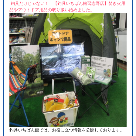
釣具だけじゃない！！【釣具いちばん館習志野店】焚き火用
品やアウトドア用品の取り扱い始めました。
釣具いちばん館では、お役に立つ情報を公開しております。