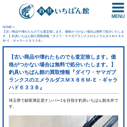
HOME
>
【古い商品や壊れたものでも査定致します。価格がつかない場合は無料で処分いたしま
す。】釣具いちばん館の買取情報『ダイワ・ヤマガブランクスのエメラルダスＭＸ８６
Ｍ-Ｅ・ギャラハド６３３Ｂ』
【古い商品や壊れたものでも査定致します。価
格がつかない場合は無料で処分いたします。】
釣具いちばん館の買取情報『ダイワ・ヤマガブ
ランクスのエメラルダスＭＸ８６Ｍ-Ｅ・ギャラ
ハド６３３Ｂ』
埼玉県で顧客満足度ナンバー1を目指す釣具いちばん館永井で
す。