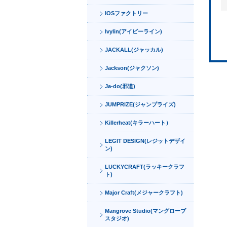
IOSファクトリー
Ivylin(アイビーライン)
JACKALL(ジャッカル)
Jackson(ジャクソン)
Ja-do(邪道)
JUMPRIZE(ジャンプライズ)
Killerheat(キラーハート）
LEGIT DESIGN(レジットデザイ
ン)
LUCKYCRAFT(ラッキークラフ
ト)
Major Craft(メジャークラフト)
Mangrove Studio(マングローブ
スタジオ)