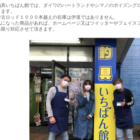
釣具いちばん館では、ダイワのハートランドやシマノのポイズング
ります。
中古ロッド１０００本越えの在庫は伊達ではありません。
気になった商品があれば、ホームページ又はツイッターやフェイス
る限り対応させて頂きます。