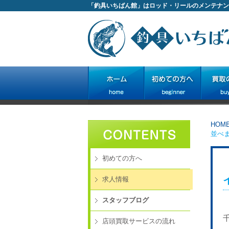
「釣具いちばん館」はロッド・リールのメンテナン
HOM
並べ
初めての方へ
求人情報
スタッフブログ
店頭買取サービスの流れ