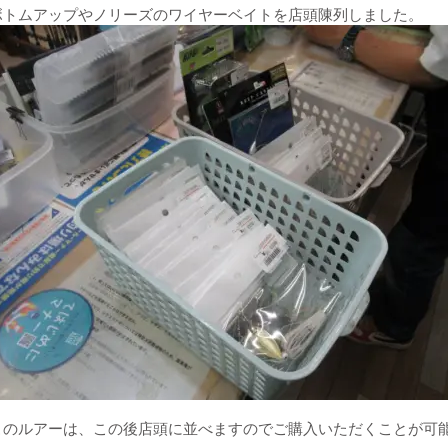
ボトムアップやノリーズのワイヤーベイトを店頭陳列しました。
このルアーは、この後店頭に並べますのでご購入いただくことが可