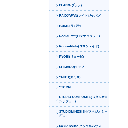
PLANO(プラノ)
RAIDJAPAN(レイドジャパン)
Rapala(ラパラ)
RodioCraft(ロデオクラフト)
RomanMade(ロマンメイド)
RYOBI(リョービ)
SHIMANO(シマノ)
SMITH(スミス)
STORM
STUDIO COMPOSITE(スタジオコ
ンポジット)
STUDIOMINEGISHI(スタジオミネ
ギシ)
tackle house タックルハウス