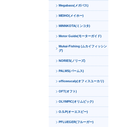
Megabass(メガバス)
MEIHO(メイホー)
MINNKOTA(ミンコタ)
Motor Guide(モーターガイド)
Mukai-Fishing (ムカイフィッシン
グ)
NORIES(ノリーズ)
PALMS(パームス)
officeeucaly(オフィスユーカリ)
OFT(オフト)
OLYMPIC(オリムピック)
O.S.P(オーエスピー)
PFLUEGER(フルーガー)