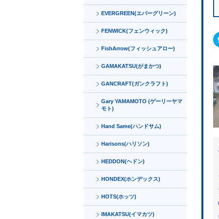
EVERGREEN(エバーグリーン)
FENWICK(フェンウィック)
FishArrow(フィッシュアロー)
GAMAKATSU(がまかつ)
GANCRAFT(ガンクラフト)
Gary YAMAMOTO (ゲーリーヤマ
モト)
Hand Same(ハンドサム)
Harisons(ハリソン)
HEDDON(ヘドン)
HONDEX(ホンデックス)
HOTS(ホッツ)
IMAKATSU(イマカツ)