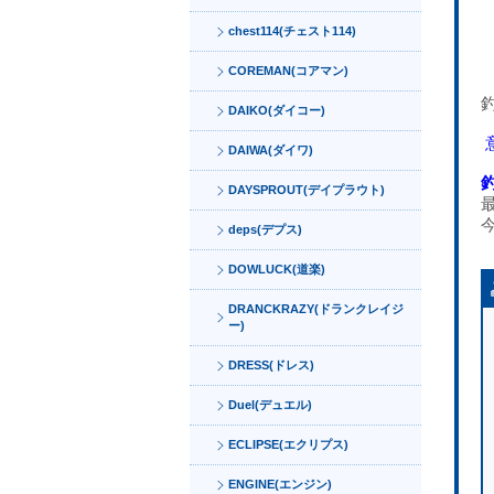
chest114(チェスト114)
COREMAN(コアマン)
DAIKO(ダイコー)
DAIWA(ダイワ)
DAYSPROUT(デイプラウト)
deps(デプス)
DOWLUCK(道楽)
DRANCKRAZY(ドランクレイジ
ー)
DRESS(ドレス)
Duel(デュエル)
ECLIPSE(エクリプス)
ENGINE(エンジン)