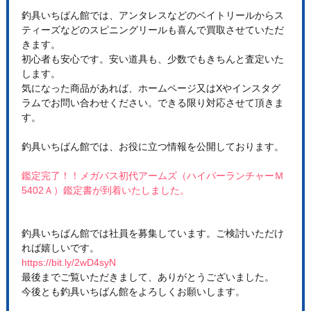
釣具いちばん館では、アンタレスなどのベイトリールからス
ティーズなどのスピニングリールも喜んで買取させていただ
きます。
初心者も安心です。安い道具も、少数でもきちんと査定いた
します。
気になった商品があれば、ホームページ又はXやインスタグ
ラムでお問い合わせください。できる限り対応させて頂きま
す。
釣具いちばん館では、お役に立つ情報を公開しております。
鑑定完了！！メガバス初代アームズ（ハイパーランチャーＭ
5402Ａ）鑑定書が到着いたしました。
釣具いちばん館では社員を募集しています。ご検討いただけ
れば嬉しいです。
https://bit.ly/2wD4syN
最後までご覧いただきまして、ありがとうございました。
今後とも釣具いちばん館をよろしくお願いします。