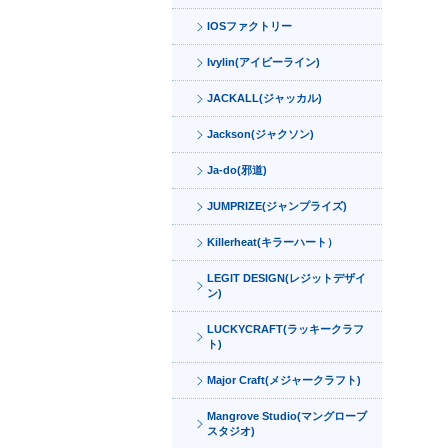
IOSファクトリー
Ivylin(アイビーライン)
JACKALL(ジャッカル)
Jackson(ジャクソン)
Ja-do(邪道)
JUMPRIZE(ジャンプライズ)
Killerheat(キラーハート）
LEGIT DESIGN(レジットデザイ
ン)
LUCKYCRAFT(ラッキークラフ
ト)
Major Craft(メジャークラフト)
Mangrove Studio(マングローブ
スタジオ)