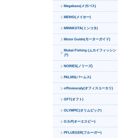
Megabass(メガバス)
MEIHO(メイホー)
MINNKOTA(ミンコタ)
Motor Guide(モーターガイド)
Mukai-Fishing (ムカイフィッシン
グ)
NORIES(ノリーズ)
PALMS(パームス)
officeeucaly(オフィスユーカリ)
OFT(オフト)
OLYMPIC(オリムピック)
O.S.P(オーエスピー)
PFLUEGER(フルーガー)