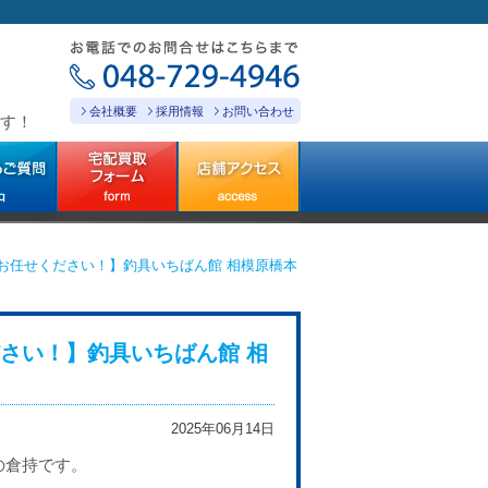
会社概要
採用情報
お問い合わせ
す！
お任せください！】釣具いちばん館 相模原橋本
さい！】釣具いちばん館 相
2025年06月14日
の倉持です。