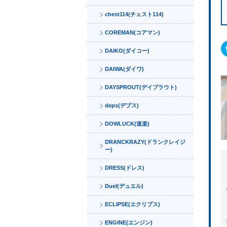
chest114(チェスト114)
COREMAN(コアマン)
DAIKO(ダイコー)
DAIWA(ダイワ)
DAYSPROUT(デイプラウト)
deps(デプス)
DOWLUCK(道楽)
DRANCKRAZY(ドランクレイジ
ー)
DRESS(ドレス)
Duel(デュエル)
ECLIPSE(エクリプス)
ENGINE(エンジン)