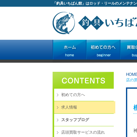
「釣具いちばん館」はロッド・リールのメンテナン
HOM
店の
初めての方へ
求人情報
スタッフブログ
店頭買取サービスの流れ