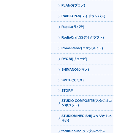
PLANO(プラノ)
RAIDJAPAN(レイドジャパン)
Rapala(ラパラ)
RodioCraft(ロデオクラフト)
RomanMade(ロマンメイド)
RYOBI(リョービ)
SHIMANO(シマノ)
SMITH(スミス)
STORM
STUDIO COMPOSITE(スタジオコ
ンポジット)
STUDIOMINEGISHI(スタジオミネ
ギシ)
tackle house タックルハウス