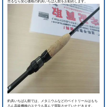
売るなら安心価格の釣具いちばん館をお勧めします。
釣具いちばん館では、メタニウムなどのベイトリールはもち
ろん高級機種のステラも喜んで買取させていただきます。