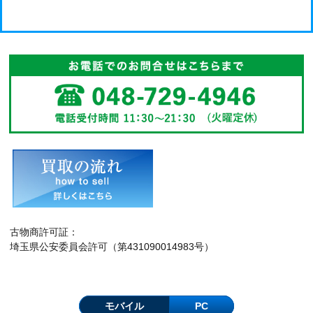
古物商許可証：
埼玉県公安委員会許可（第431090014983号）
モバイル
PC