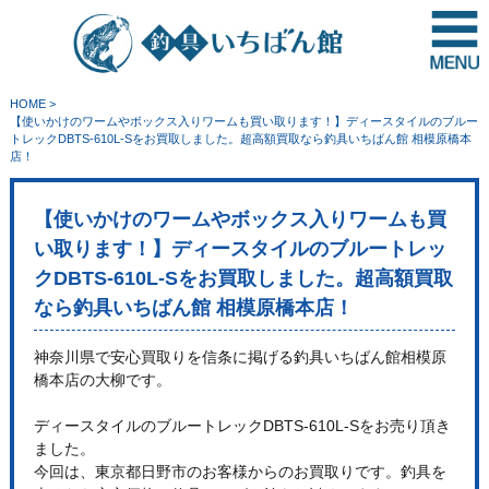
HOME
>
【使いかけのワームやボックス入りワームも買い取ります！】ディースタイルのブルー
トレックDBTS-610L-Sをお買取しました。超高額買取なら釣具いちばん館 相模原橋本
店！
【使いかけのワームやボックス入りワームも買
い取ります！】ディースタイルのブルートレッ
クDBTS-610L-Sをお買取しました。超高額買取
なら釣具いちばん館 相模原橋本店！
神奈川県で安心買取りを信条に掲げる釣具いちばん館相模原
橋本店の大柳です。
ディースタイルのブルートレックDBTS-610L-Sをお売り頂き
ました。
今回は、東京都日野市のお客様からのお買取りです。釣具を