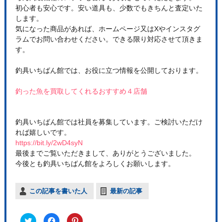
初心者も安心です。安い道具も、少数でもきちんと査定いた
します。
気になった商品があれば、ホームページ又はXやインスタグ
ラムでお問い合わせください。できる限り対応させて頂きま
す。
釣具いちばん館では、お役に立つ情報を公開しております。
釣った魚を買取してくれるおすすめ４店舗
釣具いちばん館では社員を募集しています。ご検討いただけ
れば嬉しいです。
https://bit.ly/2wD4syN
最後までご覧いただきまして、ありがとうございました。
今後とも釣具いちばん館をよろしくお願いします。
この記事を書いた人
最新の記事
ク
F
ク